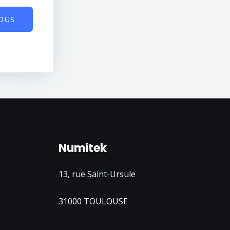
OUS
Numitek
13, rue Saint-Ursule
31000 TOULOUSE