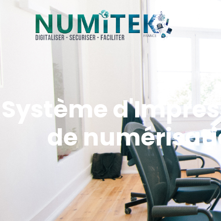
Système d'Impres
de numérisat