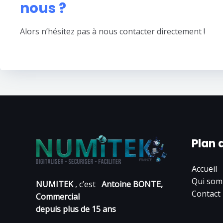
nous ?
Alors n’hésitez pas à nous contacter directement !
Plan 
Accueil
Qui som
NUMITEK
, c’est
Antoine BONTE,
Contact
Commercial
depuis plus de 15 ans