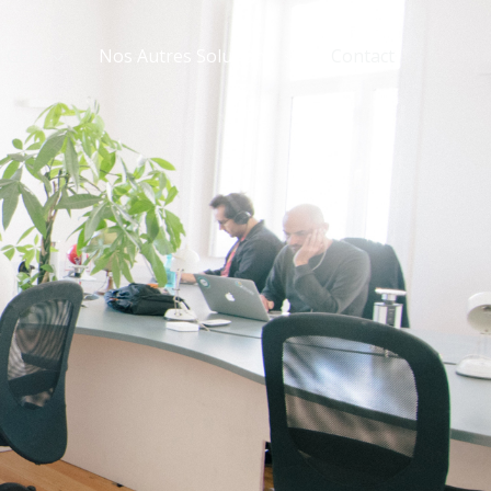
GED
Nos Autres Solutions
Contact