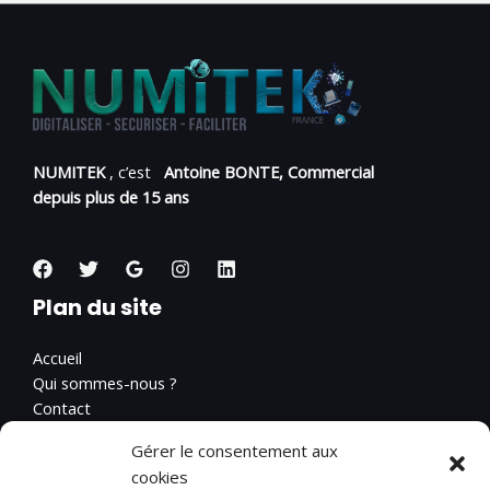
NUMITEK
, c’est
Antoine BONTE, Commercial
depuis plus de 15 ans
Plan du site
Accueil
Qui sommes-nous ?
Contact
Pages Légales
Gérer le consentement aux
cookies