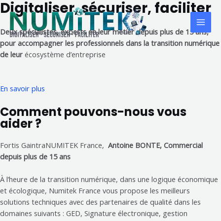
Digitaliser, sécuriser, faciliter
Deux spécialistes, experts en leur métier depuis plus de 15 ans,
pour accompagner
les professionnels dans la transition numérique
de leur
écosystème d’entreprise
En savoir plus
Comment pouvons-nous vous
aider ?
Fortis GaintraNUMITEK France,
Antoine BONTE, Commercial
depuis plus de 15 ans
À l’heure de la transition numérique, dans une logique économique
et écologique, Numitek France vous propose les meilleurs
solutions techniques avec des partenaires de qualité dans les
domaines suivants : GED, Signature électronique, gestion