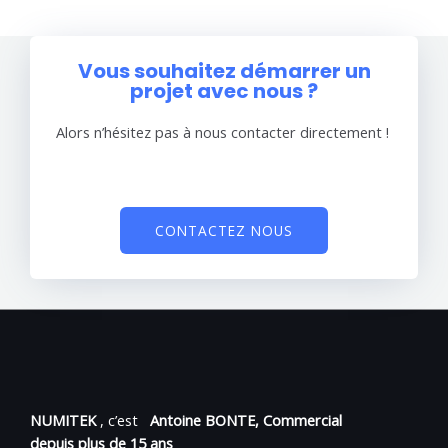
Vous souhaitez démarrer un
projet avec nous ?
Alors n’hésitez pas à nous contacter directement !
CONTACTEZ NOUS
NUMITEK
, c’est
Antoine BONTE, Commercial
depuis plus de 15 ans